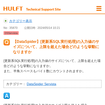
カテゴリー表示
No : 35870
公開日時 : 2024/05/14 10:21
DSServista
【DataSpider】[更新系SQL実行処理]の入力値のサ
イズについて、上限を超えた場合どのような挙動に
なりますか
[更新系SQL実行処理]の入力値のサイズについて、上限を超えた場
合どのような挙動になりますか。
また、半角スペースもバイト数にカウントされますか。
カテゴリー：
DataSpider Servista