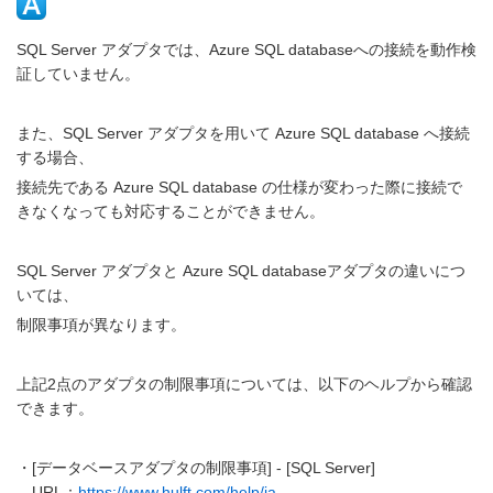
SQL Server アダプタでは、Azure SQL databaseへの接続を動作検
証していません。
また、SQL Server アダプタを用いて Azure SQL database へ接続
する場合、
接続先である Azure SQL database の仕様が変わった際に接続で
きなくなっても対応することができません。
SQL Server アダプタと Azure SQL databaseアダプタの違いにつ
いては、
制限事項が異なります。
上記2点のアダプタの制限事項については、以下のヘルプから確認
できます。
・[データベースアダプタの制限事項] - [SQL Server]
URL：
https://www.hulft.com/help/ja-