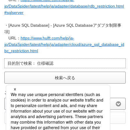
jp/DataSpider/latest/help/ja/adapter/database/rdb_restriction.html
#sqlserver
・[Azure SQL Database] - [Azure SQL Databaseアダプタ制限事
項]
URL：
https://www.hulft.com/help/ja-
jp/DataSpider/latest/help/ja/adapter/cloud/azure_sql_database_jd
bc_restriction.html
目的別で検索：
仕様確認
検索へ戻る
このFAQに関してのご意見をお聞かせ下さい。
(選択してください)
送信する