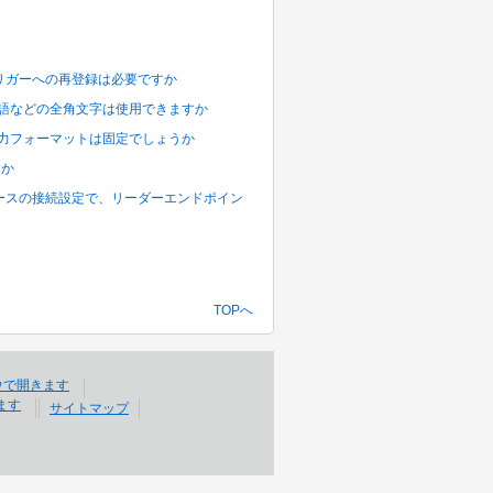
ト リガーへの再登録は必要ですか
日本語などの全角文字は使用できますか
)」の出力フォーマットは固定でしょうか
すか
ローバルリソースの接続設定で、リーダーエンドポイン
TOPへ
サイトマップ