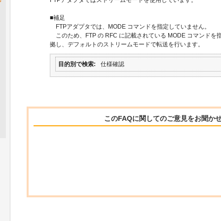
■補足
FTPアダプタでは、MODE コマンドを指定していません。
このため、FTP の RFC に記載されている MODE コマン
拠し、デフォルトのストリームモードで転送を行います。
目的別で検索
仕様確認
このFAQに関してのご意見をお聞か