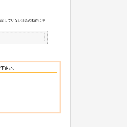
ドを指定していない場合の動作に準
せ下さい。