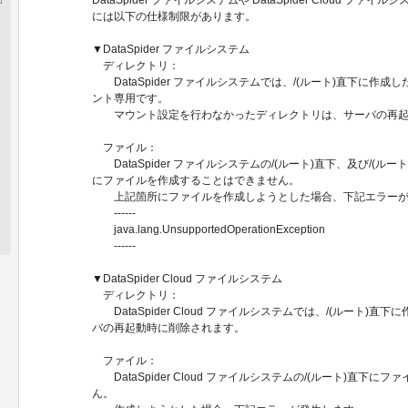
には以下の仕様制限があります。
▼DataSpider ファイルシステム
ディレクトリ：
DataSpider ファイルシステムでは、/(ルート)直下に作
ント専用です。
マウント設定を行わなかったディレクトリは、サーバの再起
ファイル：
DataSpider ファイルシステムの/(ルート)直下、及び/(ル
にファイルを作成することはできません。
上記箇所にファイルを作成しようとした場合、下記エラーが
------
java.lang.UnsupportedOperationException
------
▼DataSpider Cloud ファイルシステム
ディレクトリ：
DataSpider Cloud ファイルシステムでは、/(ルート)
バの再起動時に削除されます。
ファイル：
DataSpider Cloud ファイルシステムの/(ルート)直下
ん。