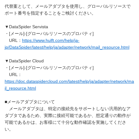
代替案として、メールアダプタを使用し、グローバルリソースで
ポート番号を指定することをご検討ください。
▼DataSpider Servista
・[メール]-[グローバルリソースのプロパティ]
URL：
https://www.hulft.com/help/ja-
jp/DataSpider/latest/help/ja/adapter/network/mail_resource.html
▼DataSpider Cloud
・[メール]-[グローバルリソースのプロパティ]
URL：
https://doc.dataspidercloud.com/latest/help/ja/adapter/network/ma
il_resource.html
■メールアダプタについて
メールアダプタは、特定の接続先をサポートしない汎用的なア
ダプタであるため、実際に接続可能であるか、想定通りの動作が
可能であるかは、お客様にて十分な動作確認を実施してくださ
い。