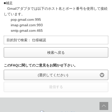
■補足
Gmailアダプタでは以下のホスト名とポート番号を使用して接続
しています。
pop.gmail.com:995
imap.gmail.com:993
smtp.gmail.com:465
目的別で検索：
仕様確認
検索へ戻る
このFAQに関してのご意見をお聞かせ下さい。
(選択してください)
送信する