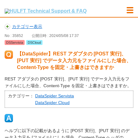
カテゴリー表示
No : 35852
公開日時 : 2024/05/08 17:37
DSServista
DSCloud
【DataSpider】REST アダプタの [POST 実行]、
[PUT 実行] でデータ入力元をファイルにした場合、
Content-Type を固定・上書きはできますか
REST アダプタの [POST 実行]、[PUT 実行] でデータ入力元をフ
ァイルにした場合、Content-Type を固定・上書きはできますか。
カテゴリー：
DataSpider Servista
DataSpider Cloud
ヘルプに以下の記載があるように [POST 実行]、[PUT 実行] のデ
ータ入力元を [ファイル] にした場合、Content-Type ヘッダの