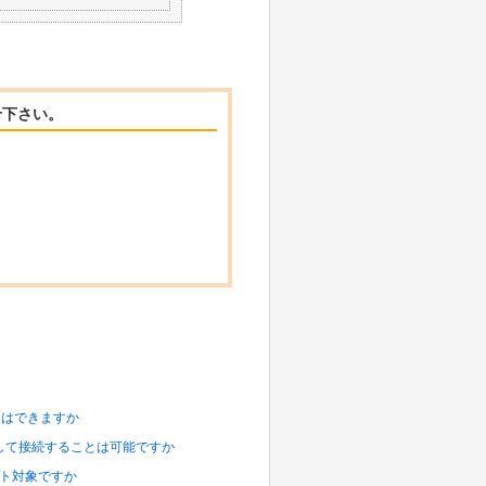
せ下さい。
 とはできますか
指定して接続することは可能ですか
ポート対象ですか