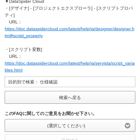
▼DataSpider Cloud
・[デザイナ] - [プロジェクトエクスプローラ] - [スクリプトプロパ
ティ]
URL：
https://doc.dataspidercloud.com/latest/help/ja/designer/designer.h
tml#script_property
・[スクリプト変数]
URL：
https://doc.dataspidercloud.com/latest/help/ja/servista/script_varia
bles.html
目的別で検索：
仕様確認
検索へ戻る
このFAQに関してのご意見をお聞かせ下さい。
(選択してください)