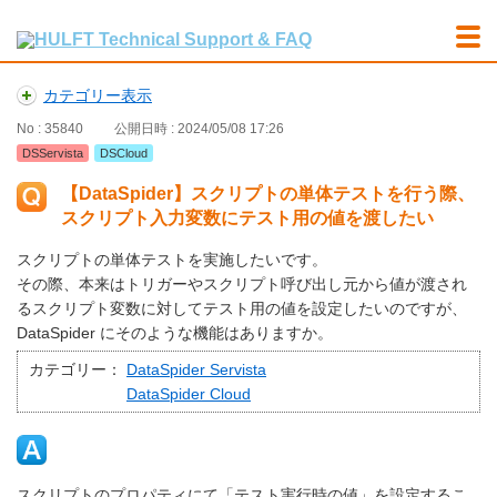
カテゴリー表示
No : 35840
公開日時 : 2024/05/08 17:26
DSServista
DSCloud
【DataSpider】スクリプトの単体テストを行う際、
スクリプト入力変数にテスト用の値を渡したい
スクリプトの単体テストを実施したいです。
その際、本来はトリガーやスクリプト呼び出し元から値が渡され
るスクリプト変数に対してテスト用の値を設定したいのですが、
DataSpider にそのような機能はありますか。
カテゴリー：
DataSpider Servista
DataSpider Cloud
スクリプトのプロパティにて「テスト実行時の値」を設定するこ