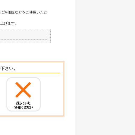
前に評価版などをご使用いただ
し上げます。
せ下さい。