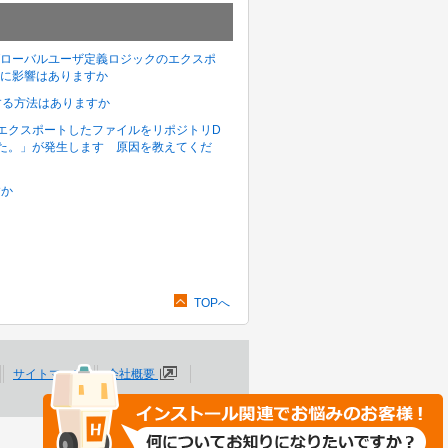
施すると「グローバルユーザ定義ロジックのエクスポ
に影響はありますか
認する方法はありますか
コマンドでエクスポートしたファイルをリポジトリD
た。」が発生します 原因を教えてくだ
すか
TOPへ
サイトマップ
会社概要