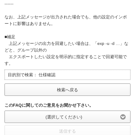
------
なお、上記メッセージが出力された場合でも、他の設定のインポ
ートに影響はありません。
■補足
上記メッセージの出力を回避したい場合は、「exp -u -d …」な
どと、グループ以外の
エクスポートしたい設定を明示的に指定することで回避可能で
す。
目的別で検索：
仕様確認
検索へ戻る
このFAQに関してのご意見をお聞かせ下さい。
(選択してください)
送信する