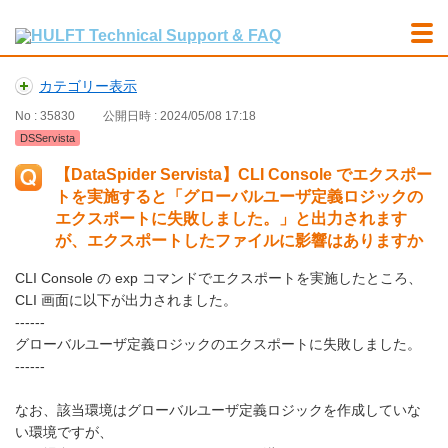
カテゴリー表示
No : 35830
公開日時 : 2024/05/08 17:18
DSServista
【DataSpider Servista】CLI Console でエクスポー
トを実施すると「グローバルユーザ定義ロジックの
エクスポートに失敗しました。」と出力されます
が、エクスポートしたファイルに影響はありますか
CLI Console の exp コマンドでエクスポートを実施したところ、
CLI 画面に以下が出力されました。
------
グローバルユーザ定義ロジックのエクスポートに失敗しました。
------
なお、該当環境はグローバルユーザ定義ロジックを作成していな
い環境ですが、