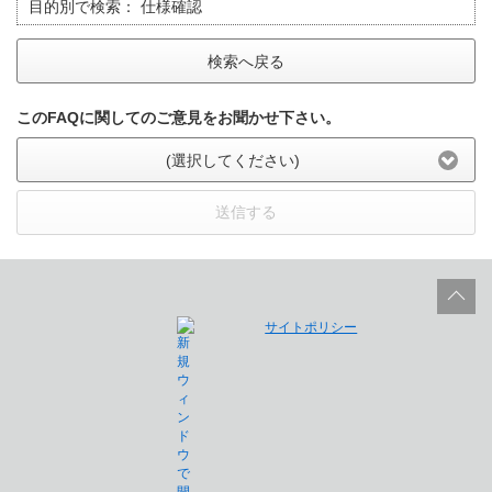
目的別で検索：
仕様確認
検索へ戻る
このFAQに関してのご意見をお聞かせ下さい。
(選択してください)
送信する
サイトポリシー