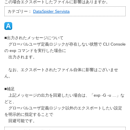
この場合エクスポートしたファイルに影響はありますか。
カテゴリー：
DataSpider Servista
■出力されたメッセージについて
グローバルユーザ定義ロジックが存在しない状態で CLI Console
の exp コマンドを実行した場合に
出力されます。
なお、エクスポートされたファイル自体に影響はございませ
ん。
■補足
上記メッセージの出力を回避したい場合は、「exp -G -u …」な
どと、
グローバルユーザ定義ロジック以外のエクスポートしたい設定
を明示的に指定することで
回避可能です。