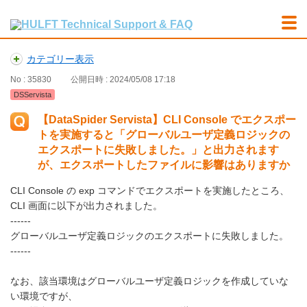
カテゴリー表示
No : 35830
公開日時 : 2024/05/08 17:18
DSServista
【DataSpider Servista】CLI Console でエクスポー
トを実施すると「グローバルユーザ定義ロジックの
エクスポートに失敗しました。」と出力されます
が、エクスポートしたファイルに影響はありますか
CLI Console の exp コマンドでエクスポートを実施したところ、
CLI 画面に以下が出力されました。
------
グローバルユーザ定義ロジックのエクスポートに失敗しました。
------
なお、該当環境はグローバルユーザ定義ロジックを作成していな
い環境ですが、