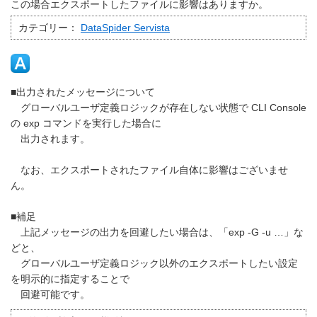
この場合エクスポートしたファイルに影響はありますか。
カテゴリー：
DataSpider Servista
■出力されたメッセージについて
グローバルユーザ定義ロジックが存在しない状態で CLI Console
の exp コマンドを実行した場合に
出力されます。
なお、エクスポートされたファイル自体に影響はございませ
ん。
■補足
上記メッセージの出力を回避したい場合は、「exp -G -u …」な
どと、
グローバルユーザ定義ロジック以外のエクスポートしたい設定
を明示的に指定することで
回避可能です。