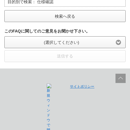
目的別で検索：
仕様確認
検索へ戻る
このFAQに関してのご意見をお聞かせ下さい。
(選択してください)
送信する
サイトポリシー