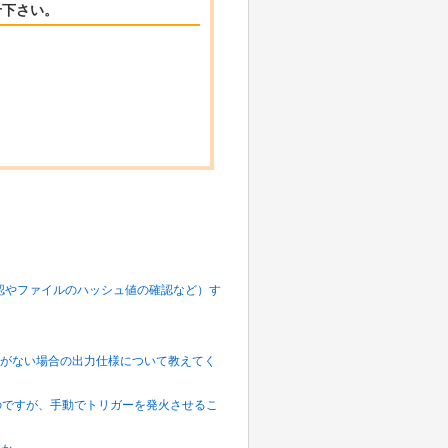
せ下さい。
件数の確認やファイルのハッシュ値の確認など）す
るものがない場合の出力仕様について教えてく
いのですが、手動でトリガーを発火させるこ