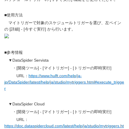
■使用方法
マイトリガーで対象のスケジュールトリガーを選び、左ペイン
の [詳細] - [今すぐ実行] から行います。
■参考情報
▼DataSpider Servista
・[開発ツール] - [マイトリガー] - [トリガーの即時実行]
URL：
https://www.hulft.com/help/ja-
jp/DataSpider/latest/help/ja/studio/mytriggers.html#execute_trigge
r
▼DataSpider Cloud
・[開発ツール] - [マイトリガー] - [トリガーの即時実行]
URL：
https://doc.dataspidercloud.com/latest/help/ja/studio/mytriggers.ht