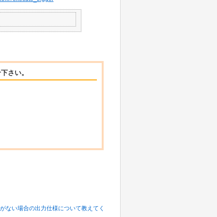
せ下さい。
るものがない場合の出力仕様について教えてく