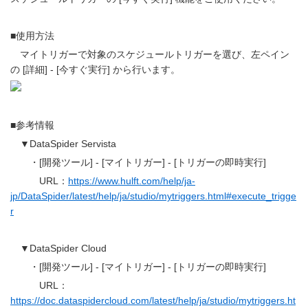
■使用方法
マイトリガーで対象のスケジュールトリガーを選び、左ペイン
の [詳細] - [今すぐ実行] から行います。
■参考情報
▼DataSpider Servista
・[開発ツール] - [マイトリガー] - [トリガーの即時実行]
URL：
https://www.hulft.com/help/ja-
jp/DataSpider/latest/help/ja/studio/mytriggers.html#execute_trigge
r
▼DataSpider Cloud
・[開発ツール] - [マイトリガー] - [トリガーの即時実行]
URL：
https://doc.dataspidercloud.com/latest/help/ja/studio/mytriggers.ht