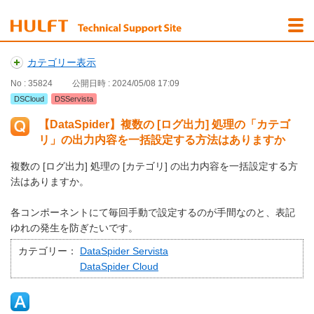
カテゴリー表示
No : 35824
公開日時 : 2024/05/08 17:09
DSCloud
DSServista
【DataSpider】複数の [ログ出力] 処理の「カテゴ
リ」の出力内容を一括設定する方法はありますか
複数の [ログ出力] 処理の [カテゴリ] の出力内容を一括設定する方
法はありますか。
各コンポーネントにて毎回手動で設定するのが手間なのと、表記
ゆれの発生を防ぎたいです。
カテゴリー：
DataSpider Servista
DataSpider Cloud