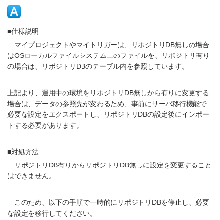
■仕様説明
マイプロジェクトやマイトリガーは、リポジトリDB無しの場合
はOSローカルファイルシステム上のファイルを、リポジトリ有り
の場合は、リポジトリDBのテーブル内を参照しています。
上記より、運用中の環境をリポジトリDB無しから有りに変更する
場合は、データの参照先が変わるため、事前にサーバ移行機能で
必要な設定をエクスポートし、リポジトリDBの設定後にインポー
トする必要があります。
■対処方法
リポジトリDB有りからリポジトリDB無しに設定を変更すること
はできません。
このため、以下の手順で一時的にリポジトリDBを停止し、必要
な設定を移行してください。