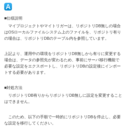
■仕様説明
マイプロジェクトやマイトリガーは、リポジトリDB無しの場合
はOSローカルファイルシステム上のファイルを、リポジトリ有り
の場合は、リポジトリDBのテーブル内を参照しています。
上記より、運用中の環境をリポジトリDB無しから有りに変更する
場合は、データの参照先が変わるため、事前にサーバ移行機能で
必要な設定をエクスポートし、リポジトリDBの設定後にインポー
トする必要があります。
■対処方法
リポジトリDB有りからリポジトリDB無しに設定を変更すること
はできません。
このため、以下の手順で一時的にリポジトリDBを停止し、必要
な設定を移行してください。