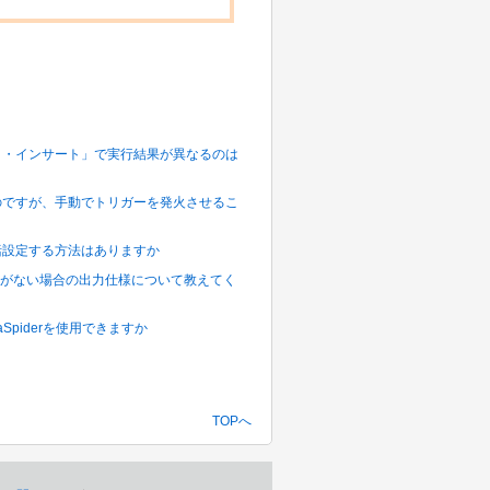
ート・インサート」で実行結果が異なるのは
いのですが、手動でトリガーを発火させるこ
を一括設定する方法はありますか
るものがない場合の出力仕様について教えてく
taSpiderを使用できますか
TOPへ