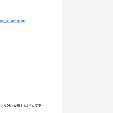
port_serversettings
リポジトリDBを使用するように変更