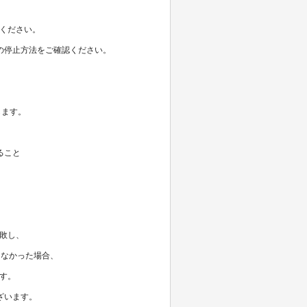
してください。
の停止方法をご確認ください。
動します。
ること
失敗し、
なかった場合、
ます。
ざいます。