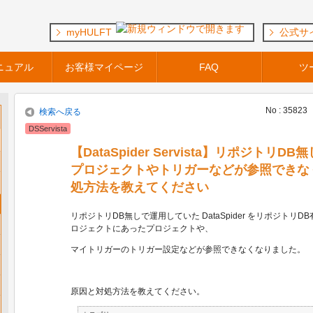
myHULFT
公式サ
ニュアル
お客様マイページ
FAQ
ツ
No : 35823
検索へ戻る
DSServista
【DataSpider Servista】リポジト
プロジェクトやトリガーなどが参照できな
処方法を教えてください
リポジトリDB無しで運用していた DataSpider をリポジトリ
ロジェクトにあったプロジェクトや、
マイトリガーのトリガー設定などが参照できなくなりました。
原因と対処方法を教えてください。