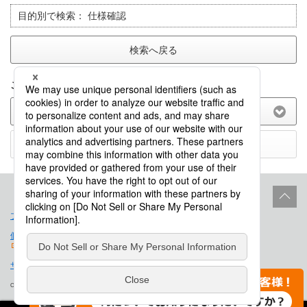
目的別で検索：
仕様確認
検索へ戻る
このFAQに関してのご意見をお聞かせ下さい。
(選択してください)
送信する
プロダクトライフサイクル
サイトポリシー
個人情報保護法に基づく公表事項
免責事項
サイトマップ
会社概要
Copyright © Saison Technology Co., Ltd. All Rights Reserved.