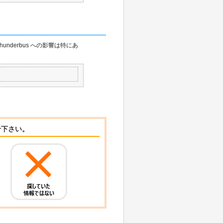
derbus への影響は特にあ
せ下さい。