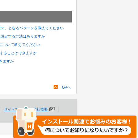
が「false」となるパターンを教えてください
を一括設定する方法はありますか
意点について教えてください
実行することはできますか
できますか
TOPへ
サイトマップ
会社概要