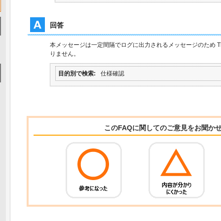
回答
本メッセージは一定間隔でログに出力されるメッセージのため Thun
りません。
目的別で検索
仕様確認
このFAQに関してのご意見をお聞か