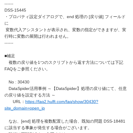
------
DSS-15445
・プロパティ設定ダイアログで、end 処理の [戻り値] フィールド
に
変数代入アシスタントが表示され、変数の指定ができますが、実
行時に変数の展開は行われません。
------
■補足
複数の戻り値を1つのスクリプトから返す方法については下記
FAQをご参照ください。
No : 30430
DataSpider活用事例 ～【DataSpider】処理の戻り値にて、任意
の戻り値を設定する方法 ～
URL：
https://faq2.hulft.com/faq/show/30430?
site_domain=open_jp
なお、[end] 処理を複数配置した場合、既知の問題 DSS-18481
に該当する事象が発生する場合がございます。