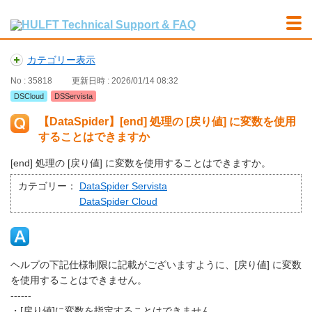
カテゴリー表示
No : 35818
更新日時 : 2026/01/14 08:32
DSCloud
DSServista
【DataSpider】[end] 処理の [戻り値] に変数を使用
することはできますか
[end] 処理の [戻り値] に変数を使用することはできますか。
カテゴリー：
DataSpider Servista
DataSpider Cloud
ヘルプの下記仕様制限に記載がございますように、[戻り値] に変数
を使用することはできません。
------
・[戻り値]に変数を指定することはできません。