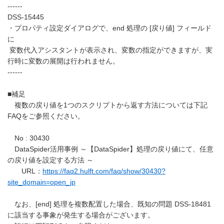
------
DSS-15445
・プロパティ設定ダイアログで、end 処理の [戻り値] フィールド
に
変数代入アシスタントが表示され、変数の指定ができますが、実
行時に変数の展開は行われません。
------
■補足
複数の戻り値を1つのスクリプトから返す方法については下記
FAQをご参照ください。
No : 30430
DataSpider活用事例 ～【DataSpider】処理の戻り値にて、任意
の戻り値を設定する方法 ～
URL：
https://faq2.hulft.com/faq/show/30430?
site_domain=open_jp
なお、[end] 処理を複数配置した場合、既知の問題 DSS-18481
に該当する事象が発生する場合がございます。