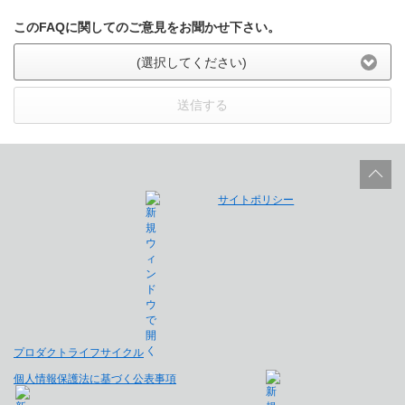
このFAQに関してのご意見をお聞かせ下さい。
(選択してください)
送信する
サイトポリシー
プロダクトライフサイクル
個人情報保護法に基づく公表事項