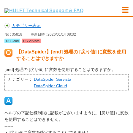
カテゴリー表示
No : 35818
更新日時 : 2026/01/14 08:32
DSCloud
DSServista
【DataSpider】[end] 処理の [戻り値] に変数を使用
することはできますか
[end] 処理の [戻り値] に変数を使用することはできますか。
カテゴリー：
DataSpider Servista
DataSpider Cloud
ヘルプの下記仕様制限に記載がございますように、[戻り値] に変数
を使用することはできません。
------
・[戻り値]に変数を指定することはできません。