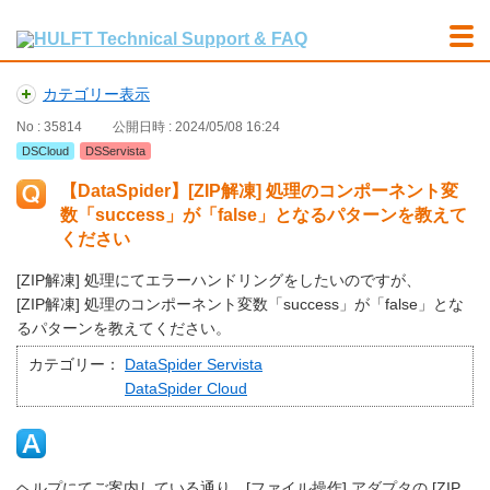
カテゴリー表示
No : 35814
公開日時 : 2024/05/08 16:24
DSCloud
DSServista
【DataSpider】[ZIP解凍] 処理のコンポーネント変
数「success」が「false」となるパターンを教えて
ください
[ZIP解凍] 処理にてエラーハンドリングをしたいのですが、
[ZIP解凍] 処理のコンポーネント変数「success」が「false」とな
るパターンを教えてください。
カテゴリー：
DataSpider Servista
DataSpider Cloud
ヘルプにてご案内している通り、[ファイル操作] アダプタの [ZIP