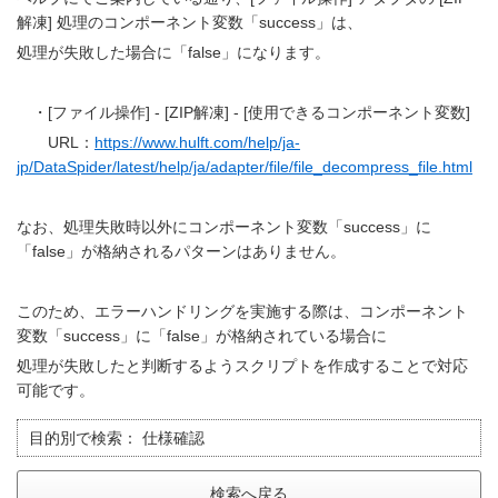
解凍] 処理のコンポーネント変数「success」は、
処理が失敗した場合に「false」になります。
・[ファイル操作] - [ZIP解凍] - [使用できるコンポーネント変数]
URL：
https://www.hulft.com/help/ja-
jp/DataSpider/latest/help/ja/adapter/file/file_decompress_file.html
なお、処理失敗時以外にコンポーネント変数「success」に
「false」が格納されるパターンはありません。
このため、エラーハンドリングを実施する際は、コンポーネント
変数「success」に「false」が格納されている場合に
処理が失敗したと判断するようスクリプトを作成することで対応
可能です。
目的別で検索：
仕様確認
検索へ戻る