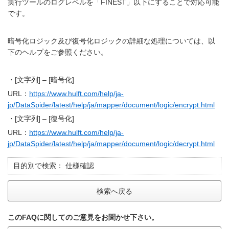
実行ツールのログレベルを「FINEST」以下にすることで対応可能
です。
暗号化ロジック及び復号化ロジックの詳細な処理については、以
下のヘルプをご参照ください。
・[文字列] – [暗号化]
URL：
https://www.hulft.com/help/ja-
jp/DataSpider/latest/help/ja/mapper/document/logic/encrypt.html
・[文字列] – [復号化]
URL：
https://www.hulft.com/help/ja-
jp/DataSpider/latest/help/ja/mapper/document/logic/decrypt.html
目的別で検索：
仕様確認
検索へ戻る
このFAQに関してのご意見をお聞かせ下さい。