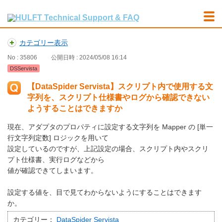
カテゴリー表示
No : 35806
公開日時 : 2024/05/08 16:14
DSServista
【DataSpider Servista】スクリプト内で使用する文
字列を、スクリプト仕様書やログから確認できない
ようすることはできますか
現在、アダプタのプロパティに設定する文字列を Mapper の [単一
行文字列定数] ロジックを用いて
設定しているのですが、上記設定の場合、スクリプト内やスクリ
プト仕様書、実行ログなどから
値が確認できてしまいます。
設定する値を、目で見てわからないようにすることはできます
か。
カテゴリー：
DataSpider Servista