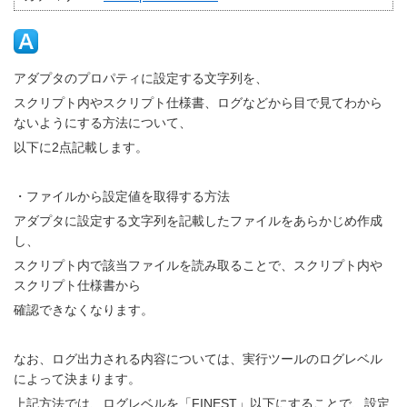
アダプタのプロパティに設定する文字列を、
スクリプト内やスクリプト仕様書、ログなどから目で見てわから
ないようにする方法について、
以下に2点記載します。
・ファイルから設定値を取得する方法
アダプタに設定する文字列を記載したファイルをあらかじめ作成
し、
スクリプト内で該当ファイルを読み取ることで、スクリプト内や
スクリプト仕様書から
確認できなくなります。
なお、ログ出力される内容については、実行ツールのログレベル
によって決まります。
上記方法では、ログレベルを「FINEST」以下にすることで、設定