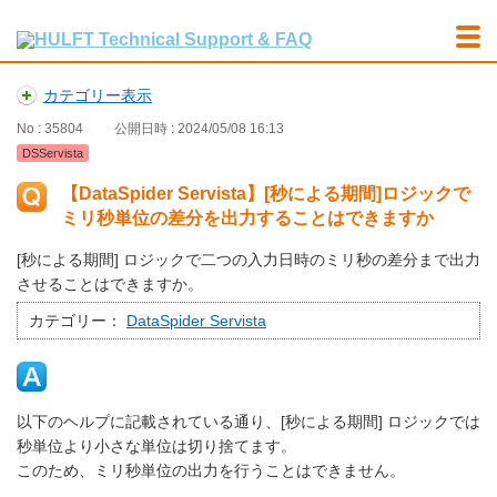
カテゴリー表示
No : 35804
公開日時 : 2024/05/08 16:13
DSServista
【DataSpider Servista】[秒による期間]ロジックで
ミリ秒単位の差分を出力することはできますか
[秒による期間] ロジックで二つの入力日時のミリ秒の差分まで出力
させることはできますか。
カテゴリー：
DataSpider Servista
以下のヘルプに記載されている通り、[秒による期間] ロジックでは
秒単位より小さな単位は切り捨てます。
このため、ミリ秒単位の出力を行うことはできません。