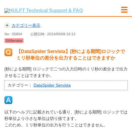
カテゴリー表示
No : 35804
公開日時 : 2024/05/08 16:13
DSServista
【DataSpider Servista】[秒による期間]ロジックで
ミリ秒単位の差分を出力することはできますか
[秒による期間] ロジックで二つの入力日時のミリ秒の差分まで出力
させることはできますか。
カテゴリー：
DataSpider Servista
以下のヘルプに記載されている通り、[秒による期間] ロジックでは
秒単位より小さな単位は切り捨てます。
このため、ミリ秒単位の出力を行うことはできません。