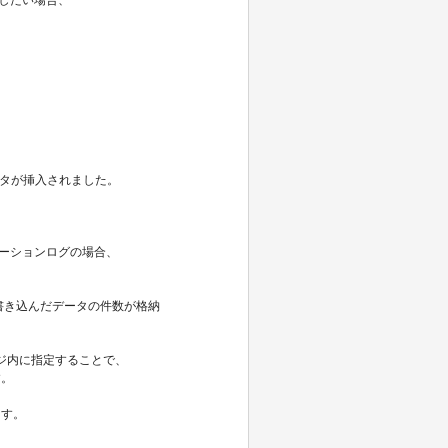
3]件のデータが挿入されました。
ケーションログの場合、
、書き込んだデータの件数が格納
ジ内に指定することで、
す。
ます。