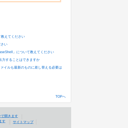
ついて教えてください
ださい
aseShell」について教えてください
差分を出力することはできますか
ブラリファイルも最新のものに差し替える必要は
TOPへ
サイトマップ