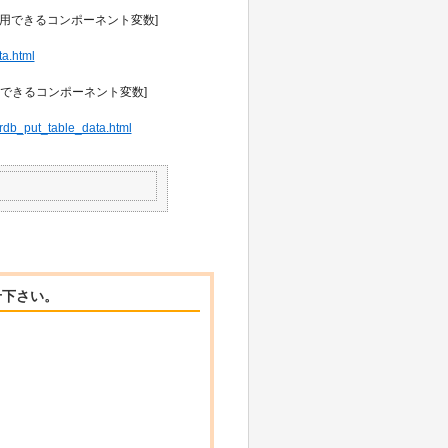
込み] - [使用できるコンポーネント変数]
ta.html
] - [使用できるコンポーネント変数]
/rdb_put_table_data.html
せ下さい。