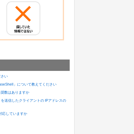
ださい
aseShell」について教えてください
や推奨数はありますか
リクエストを送信したクライアントの IPアドレスの
ンスに対応していますか