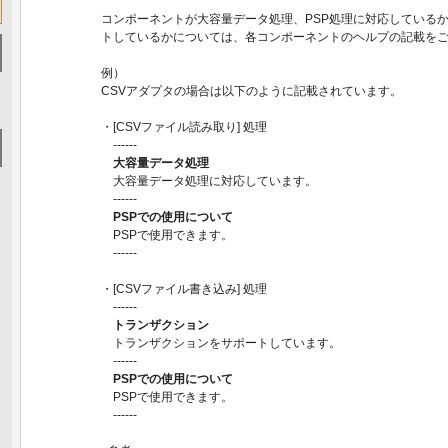
コンポーネントが大容量データ処理、PSP処理に対応している
トしているかについては、各コンポーネントのヘルプの記載を
例）
CSVアダプタの場合は以下のように記載されています。
・[CSVファイル読み取り] 処理
------
大容量データ処理
大容量データ処理に対応しています。
------
PSPでの使用について
PSPで使用できます。
------
・[CSVファイル書き込み] 処理
------
トランザクション
トランザクションをサポートしています。
------
PSPでの使用について
PSPで使用できます。
------