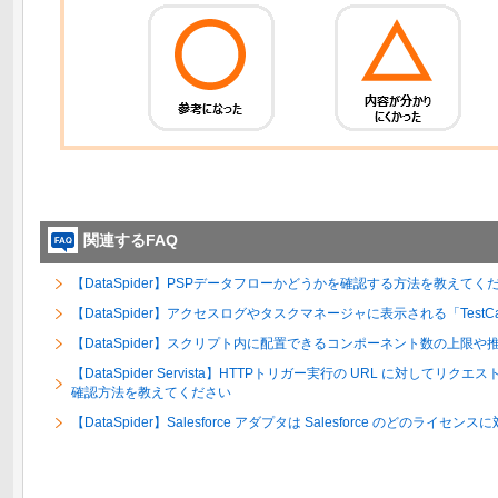
関連するFAQ
【DataSpider】PSPデータフローかどうかを確認する方法を教えてく
【DataSpider】アクセスログやタスクマネージャに表示される「TestC
【DataSpider】スクリプト内に配置できるコンポーネント数の上限
【DataSpider Servista】HTTPトリガー実行の URL に対して
確認方法を教えてください
【DataSpider】Salesforce アダプタは Salesforce のどのライセ