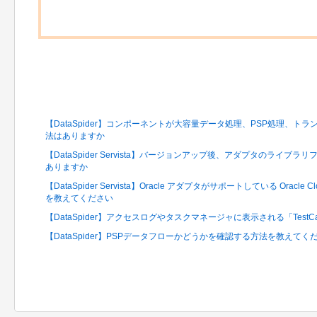
関連するFAQ
【DataSpider】コンポーネントが大容量データ処理、PSP処理、
法はありますか
【DataSpider Servista】バージョンアップ後、アダプタのライ
ありますか
【DataSpider Servista】Oracle アダプタがサポートしている Oracle Cloud
を教えてください
【DataSpider】アクセスログやタスクマネージャに表示される「TestC
【DataSpider】PSPデータフローかどうかを確認する方法を教えてく