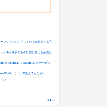
トランザクションに対応しているか確認する方
ブラリファイルも最新のものに差し替える必要は
 Infrastructure Database のサービス
aseShell」について教えてください
ださい
TOPへ