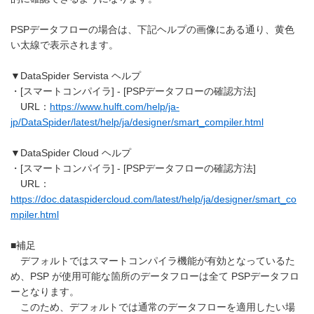
PSPデータフローの場合は、下記ヘルプの画像にある通り、黄色
い太線で表示されます。
▼DataSpider Servista ヘルプ
・[スマートコンパイラ] - [PSPデータフローの確認方法]
URL：
https://www.hulft.com/help/ja-
jp/DataSpider/latest/help/ja/designer/smart_compiler.html
▼DataSpider Cloud ヘルプ
・[スマートコンパイラ] - [PSPデータフローの確認方法]
URL：
https://doc.dataspidercloud.com/latest/help/ja/designer/smart_co
mpiler.html
■補足
デフォルトではスマートコンパイラ機能が有効となっているた
め、PSP が使用可能な箇所のデータフローは全て PSPデータフロ
ーとなります。
このため、デフォルトでは通常のデータフローを適用したい場