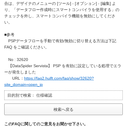
合は、デザイナのメニューの [ツール] - [オプション] - [編集] よ
り、「データフロー作成時にスマートコンパイラを使用する」の
チェックを外し、スマートコンパイラ機能を無効にしてくださ
い。
■参考
PSPデータフローを手動で有効/無効に切り替える方法は下記
FAQ をご確認ください。
No : 32620
【DataSpider Servista】 PSP を有効に設定している処理でエラ
ーが発生しました
URL：
https://faq2.hulft.com/faq/show/32620?
site_domain=open_jp
目的別で検索：
仕様確認
検索へ戻る
このFAQに関してのご意見をお聞かせ下さい。