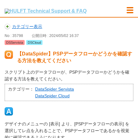
カテゴリー表示
No : 35798
公開日時 : 2024/05/02 16:37
DSServista
DSCloud
【DataSpider】PSPデータフローかどうかを確認す
る方法を教えてください
スクリプト上のデータフローが、PSPデータフローかどうかを確
認する方法を教えてください。
カテゴリー：
DataSpider Servista
DataSpider Cloud
デザイナのメニューの [表示] より、[PSPデータフローの表示] を
選択してレ点を入れることで、PSPデータフローであるかを視覚
的に確認できるようになります。