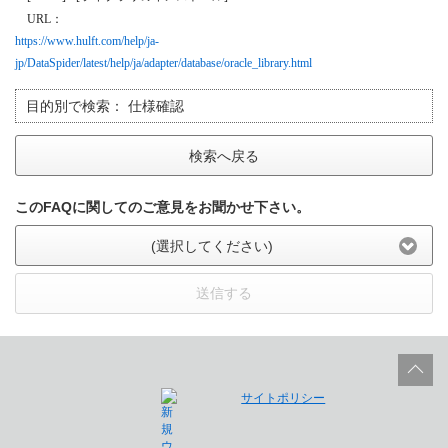
URL
：
https://www.hulft.com/help/ja-
jp/DataSpider/latest/help/ja/adapter/database/oracle_library.html
目的別で検索：
仕様確認
検索へ戻る
このFAQに関してのご意見をお聞かせ下さい。
(選択してください)
送信する
サイトポリシー