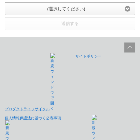
(選択してください)
送信する
サイトポリシー
プロダクトライフサイクル
個人情報保護法に基づく公表事項