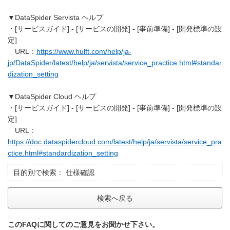
▼DataSpider Servista ヘルプ
・[サービスガイド] - [サービスの開発] - [事前準備] - [開発標準の設
定]
URL：
https://www.hulft.com/help/ja-
jp/DataSpider/latest/help/ja/servista/service_practice.html#standar
dization_setting
▼DataSpider Cloud ヘルプ
・[サービスガイド] - [サービスの開発] - [事前準備] - [開発標準の設
定]
URL：
https://doc.dataspidercloud.com/latest/help/ja/servista/service_pra
ctice.html#standardization_setting
目的別で検索：
仕様確認
検索へ戻る
このFAQに関してのご意見をお聞かせ下さい。