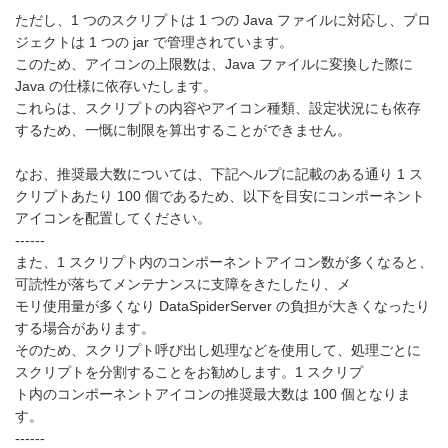
ただし、1 つのスクリプトは 1 つの Java ファイルに対応し、プロ
ジェクトは 1 つの jar で管理されています。
このため、アイコンの上限数は、Java ファイルに変換した際に
Java の仕様に依存いたします。
これらは、スクリプトの内容やアイコン種類、設定状況にも依存
するため、一慨に制限を算出することができません。
なお、推奨最大数については、下記ヘルプに記載のある通り 1 ス
クリプトあたり 100 個であるため、以下を目安にコンポーネント
アイコンを配置してください。
------
また、1 スクリプト内のコンポーネントアイコン数が多くなると、
可読性が落ちてメンテナンスに支障をきたしたり、メ
モリ使用量が多くなり DataSpiderServer の負担が大きくなったり
する場合があります。
そのため、スクリプト呼び出し処理などを使用して、処理ごとに
スクリプトを分割することをお勧めします。1 スクリプ
ト内のコンポーネントアイコンの推奨最大数は 100 個となりま
す。
------