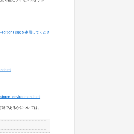
ricing-editions.jsp)を参照してくださ
nt.html
lesforce_environment.html
を使用可能であるかについては、