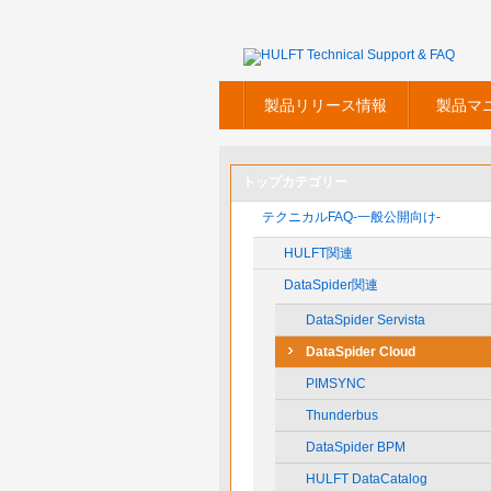
製品リリース情報
製品マ
トップカテゴリー
テクニカルFAQ-一般公開向け-
HULFT関連
DataSpider関連
DataSpider Servista
DataSpider Cloud
PIMSYNC
Thunderbus
DataSpider BPM
HULFT DataCatalog