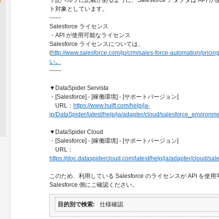
ト対象としています。
------
Salesforce ライセンス
・API が使用可能なライセンス
Salesforce ライセンスについては、
(
http://www.salesforce.com/jp/crm/sales-force-automation/p
い。
------
▼DataSpider Servista
・[Salesforce] - [稼働環境] - [サポートバージョン]
URL：
https://www.hulft.com/help/ja-
jp/DataSpider/latest/help/ja/adapter/cloud/salesforce_environme
▼DataSpider Cloud
・[Salesforce] - [稼働環境] - [サポートバージョン]
URL：
https://doc.dataspidercloud.com/latest/help/ja/adapter/cloud/sa
このため、利用している Salesforce のライセンスが API 
Salesforce 側にご確認ください。
目的別で検索
仕様確認