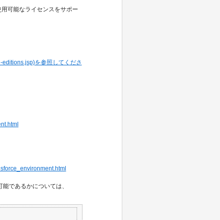
 が使用可能なライセンスをサポー
ricing-editions.jsp)を参照してくださ
nt.html
lesforce_environment.html
を使用可能であるかについては、