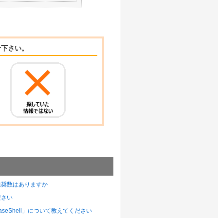
せ下さい。
や推奨数はありますか
ださい
aseShell」について教えてください