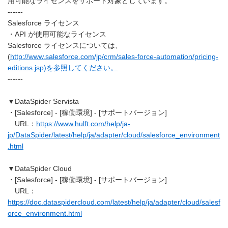
用可能なライセンスをサポート対象としています。
------
Salesforce ライセンス
・API が使用可能なライセンス
Salesforce ライセンスについては、
(
http://www.salesforce.com/jp/crm/sales-force-automation/pricing-
editions.jsp)を参照してください。
------
▼DataSpider Servista
・[Salesforce] - [稼働環境] - [サポートバージョン]
URL：
https://www.hulft.com/help/ja-
jp/DataSpider/latest/help/ja/adapter/cloud/salesforce_environment
.html
▼DataSpider Cloud
・[Salesforce] - [稼働環境] - [サポートバージョン]
URL：
https://doc.dataspidercloud.com/latest/help/ja/adapter/cloud/salesf
orce_environment.html