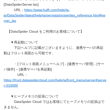
[DataSpiderServer.lax]
URL：
https://www.hulft.com/help/ja-
jp/DataSpider/latest/help/ja/servista/properties_reference.html#se
rver_lax
【DataSpider Cloud をご利用のお客様について】
▼再起動について
下記ヘルプに記載がございますように、連携サーバの再起
動はフロント画面から可能です。
・[フロント画面メニューヘルプ] - [連携サーバ管理] - [サー
バ操作] – [連携サーバを再起動]
URL：
https://front.dataspidercloud.com/help/ja/front_menu/server#serve
r-010000
▼ヒープメモリの拡張について
DataSpider Cloud ではお客様にてヒープメモリの拡張はで
きません。