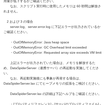
用量が低下するかご確認ください。
なお、スクリプト実行時に使用したメモリは 60 秒間は解放さ
れません。
2 および 3 の場合
server.log、server.error.log に下記エラーが出力されているか
ご確認ください。
・OutOfMemoryError: Java heap space
・OutOfMemoryError: GC Overhead limit exceeded
・OutOfMemoryError: Requested array size exceeds VM limit
上記エラーが出力されていた場合は、メモリを解放するた
め、DataSpiderServer（連携サーバ）の再起動を実施してくださ
い。
なお、再起動実施後にも事象が再発する場合は、
DataSpiderServer.lax にてヒープメモリの拡張をご検討ください。
DataSpiderServer.lax の詳細は下記ヘルプをご確認ください。
・[プロパティリファレンス] - [サーバのプロパティファイル] -