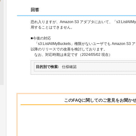
回答
恐れ入りますが、Amazon S3 アダプタにおいて、「s3:ListAll
用することはできません。
■今後の対応
「s3:ListAllMyBuckets」権限がないユーザでも Amazon
以降のリリースでの改善を検討しております。
なお、対応時期は未定です（2024/05/02 現在）
目的別で検索
仕様確認
このFAQに関してのご意見をお聞か