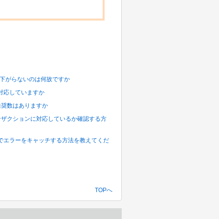
量が下がらないのは何故ですか
ンスに対応していますか
や推奨数はありますか
トランザクションに対応しているか確認する方
T)] 処理でエラーをキャッチする方法を教えてくだ
TOPへ