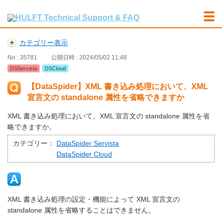
カテゴリー表示
No : 35781
公開日時 : 2024/05/02 11:48
DSServista
DSCloud
【DataSpider】XML 書き込み処理において、XML
宣言文の standalone 属性を省略できますか
XML 書き込み処理において、XML 宣言文の standalone 属性を省
略できますか。
カテゴリー：
DataSpider Servista
DataSpider Cloud
XML 書き込み処理の設定・機能によって XML 宣言文の
standalone 属性を省略することはできません。