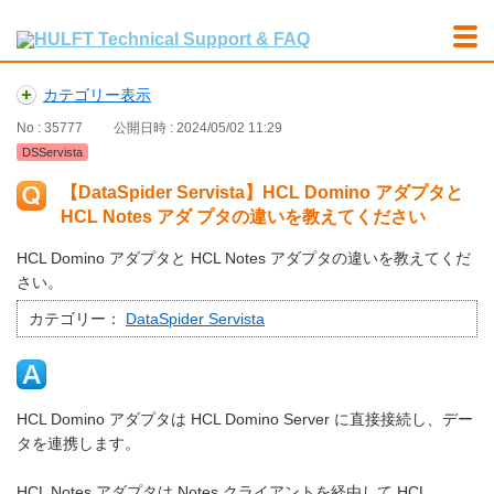
カテゴリー表示
No : 35777
公開日時 : 2024/05/02 11:29
DSServista
【DataSpider Servista】HCL Domino アダプタと
HCL Notes アダ プタの違いを教えてください
HCL Domino アダプタと HCL Notes アダプタの違いを教えてくだ
さい。
カテゴリー：
DataSpider Servista
HCL Domino アダプタは HCL Domino Server に直接接続し、デー
タを連携します。
HCL Notes アダプタは Notes クライアントを経由して HCL