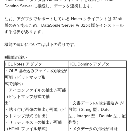
Domino Server に接続し、データを連携します。
なお、アダプタでサポートしている Notes クライアントは 32bit
版のみであるため、DataSpiderServer も 32bit 版をインストール
する必要があります。
機能の違いについては以下の通りです。
■機能の違い
HCL Notes アダプタ
HCL Domino アダプタ
・OLE 埋め込みファイルの抽出が
可能（ビットマップ形
式で抽出）
・アイコンファイルの抽出が可能
（ビットマップ形式で抽
出）
・文書データの抽出/書込み が
・貼り付け画像の抽出が可能（ビ
可能（String 型，Date
ットマップ形式で抽出）
型，Integer 型，Double 型，配
・リッチテキストの抽出が可能
列型）
（HTML ファイル形式）
・メタデータの抽出が可能