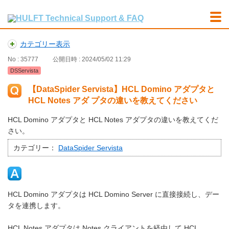
カテゴリー表示
No : 35777
公開日時 : 2024/05/02 11:29
DSServista
【DataSpider Servista】HCL Domino アダプタと
HCL Notes アダ プタの違いを教えてください
HCL Domino アダプタと HCL Notes アダプタの違いを教えてくだ
さい。
カテゴリー：
DataSpider Servista
HCL Domino アダプタは HCL Domino Server に直接接続し、デー
タを連携します。
HCL Notes アダプタは Notes クライアントを経由して HCL