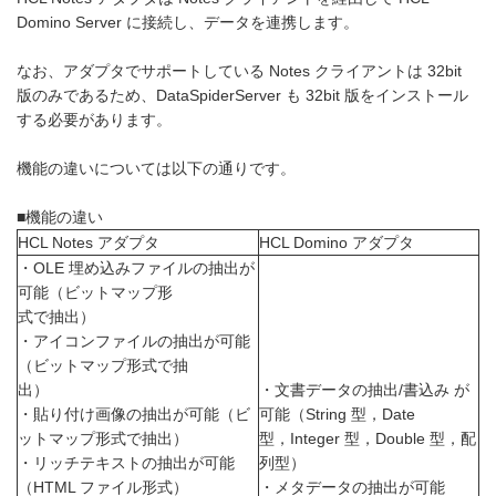
Domino Server に接続し、データを連携します。
なお、アダプタでサポートしている Notes クライアントは 32bit
版のみであるため、DataSpiderServer も 32bit 版をインストール
する必要があります。
機能の違いについては以下の通りです。
■機能の違い
HCL Notes アダプタ
HCL Domino アダプタ
・OLE 埋め込みファイルの抽出が
可能（ビットマップ形
式で抽出）
・アイコンファイルの抽出が可能
（ビットマップ形式で抽
出）
・文書データの抽出/書込み が
・貼り付け画像の抽出が可能（ビ
可能（String 型，Date
ットマップ形式で抽出）
型，Integer 型，Double 型，配
・リッチテキストの抽出が可能
列型）
（HTML ファイル形式）
・メタデータの抽出が可能