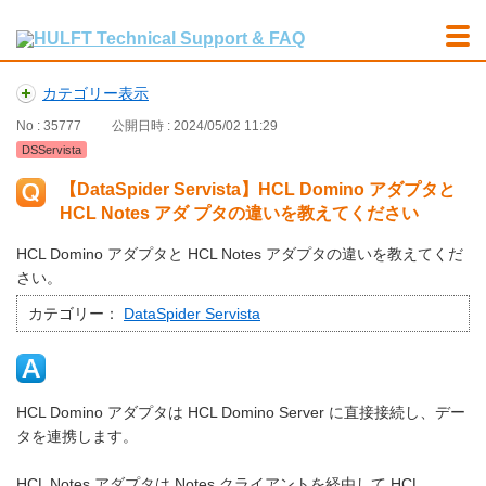
カテゴリー表示
No : 35777
公開日時 : 2024/05/02 11:29
DSServista
【DataSpider Servista】HCL Domino アダプタと
HCL Notes アダ プタの違いを教えてください
HCL Domino アダプタと HCL Notes アダプタの違いを教えてくだ
さい。
カテゴリー：
DataSpider Servista
HCL Domino アダプタは HCL Domino Server に直接接続し、デー
タを連携します。
HCL Notes アダプタは Notes クライアントを経由して HCL