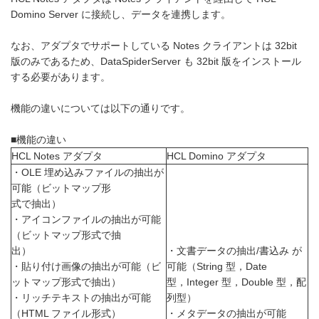
Domino Server に接続し、データを連携します。
なお、アダプタでサポートしている Notes クライアントは 32bit
版のみであるため、DataSpiderServer も 32bit 版をインストール
する必要があります。
機能の違いについては以下の通りです。
■機能の違い
HCL Notes アダプタ
HCL Domino アダプタ
・OLE 埋め込みファイルの抽出が
可能（ビットマップ形
式で抽出）
・アイコンファイルの抽出が可能
（ビットマップ形式で抽
出）
・文書データの抽出/書込み が
・貼り付け画像の抽出が可能（ビ
可能（String 型，Date
ットマップ形式で抽出）
型，Integer 型，Double 型，配
・リッチテキストの抽出が可能
列型）
（HTML ファイル形式）
・メタデータの抽出が可能