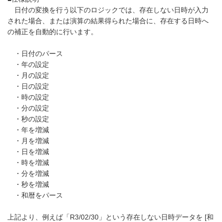
日付の変換を行う以下のロジックでは、存在しない日時が入力
された場合、または演算の結果得られた場合に、存在する日時へ
の補正を自動的に行います。
・日付のパース
・年の設定
・月の設定
・日の設定
・時の設定
・分の設定
・秒の設定
・年を増減
・月を増減
・日を増減
・時を増減
・分を増減
・秒を増減
・和暦をパース
上記より、例えば「R3/02/30」という存在しない日時データを [和