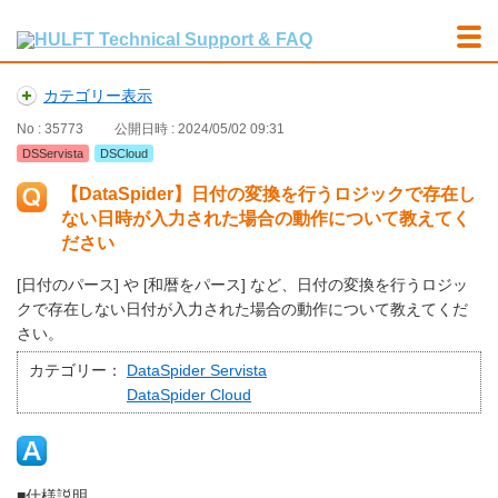
カテゴリー表示
No : 35773
公開日時 : 2024/05/02 09:31
DSServista
DSCloud
【DataSpider】日付の変換を行うロジックで存在し
ない日時が入力された場合の動作について教えてく
ださい
[日付のパース] や [和暦をパース] など、日付の変換を行うロジッ
クで存在しない日付が入力された場合の動作について教えてくだ
さい。
カテゴリー：
DataSpider Servista
DataSpider Cloud
■仕様説明