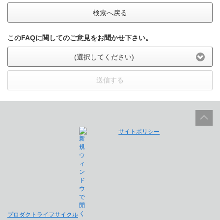
検索へ戻る
このFAQに関してのご意見をお聞かせ下さい。
(選択してください)
送信する
サイトポリシー
プロダクトライフサイクル