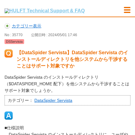
カテゴリー表示
No : 35770
公開日時 : 2024/05/01 17:46
DSServista
【DataSpider Servista】DataSpider Servista のイ
ンストールディレクトリを他システムから干渉する
ことはサポート対象ですか
DataSpider Servista のインストールディレクトリ
（$DATASPIDER_HOME 配下）を他システムから干渉することは
サポート対象でしょうか。
カテゴリー：
DataSpider Servista
■仕様説明
DataSpider Servista のインストールディレクトリに、ユーザや