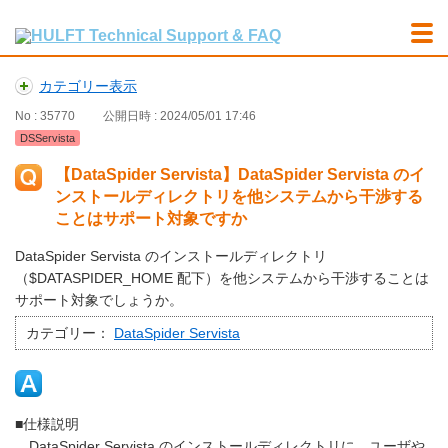
カテゴリー表示
No : 35770
公開日時 : 2024/05/01 17:46
DSServista
【DataSpider Servista】DataSpider Servista のイ
ンストールディレクトリを他システムから干渉する
ことはサポート対象ですか
DataSpider Servista のインストールディレクトリ
（$DATASPIDER_HOME 配下）を他システムから干渉することは
サポート対象でしょうか。
カテゴリー：
DataSpider Servista
■仕様説明
DataSpider Servista のインストールディレクトリに、ユーザや