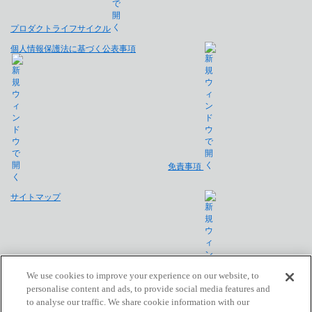
プロダクトライフサイクル
個人情報保護法に基づく公表事項
免責事項
サイトマップ
We use cookies to improve your experience on our website, to
personalise content and ads, to provide social media features and
to analyse our traffic. We share cookie information with our