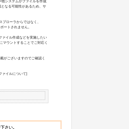
ユーザや他システムがファイルを作成
因となる可能性があるため、サ
エクスプローラからではなく、
ことはサポートされません。
らファイル作成などを実施したい
配下にマウントすることでご対応く
記載がございますのでご確認く
成するファイルについて]
せ下さい。