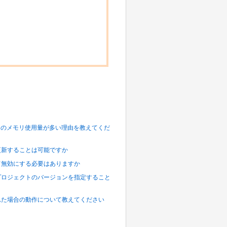
リソースのメモリ使用量が多い理由を教えてくだ
括で更新することは可能ですか
全て無効にする必要はありますか
きプロジェクトのバージョンを指定すること
された場合の動作について教えてください