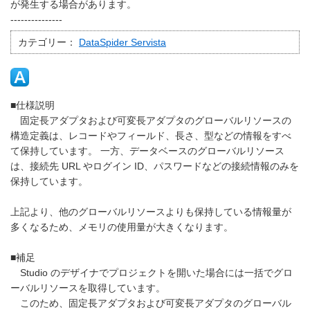
が発生する場合があります。
---------------
カテゴリー：
DataSpider Servista
■仕様説明
固定長アダプタおよび可変長アダプタのグローバルリソースの
構造定義は、レコードやフィールド、長さ、型などの情報をすべ
て保持しています。 一方、データベースのグローバルリソース
は、接続先 URL やログイン ID、パスワードなどの接続情報のみを
保持しています。
上記より、他のグローバルリソースよりも保持している情報量が
多くなるため、メモリの使用量が大きくなります。
■補足
Studio のデザイナでプロジェクトを開いた場合には一括でグロ
ーバルリソースを取得しています。
このため、固定長アダプタおよび可変長アダプタのグローバル