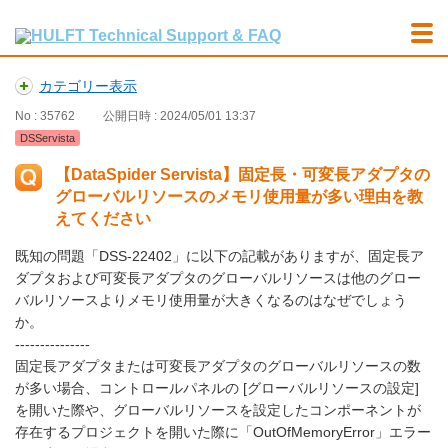
カテゴリー表示
No : 35762
公開日時 : 2024/05/01 13:37
DSServista
【DataSpider Servista】固定長・可変長アダプタの
グローバルリソースのメモリ使用量が多い理由を教
えてください
既知の問題「DSS-22402」に以下の記載がありますが、固定長ア
ダプタおよび可変長アダプタのグローバルリソースは他のグロー
バルリソースよりメモリ使用量が大きくなるのはなぜでしょう
か。
---------------
固定長アダプタまたは可変長アダプタのグローバルリソースの数
が多い場合、コントロールパネルの [グローバルリソースの設定]
を開いた際や、グローバルリソースを設定したコンポーネントが
存在するプロジェクトを開いた際に「OutOfMemoryError」エラー