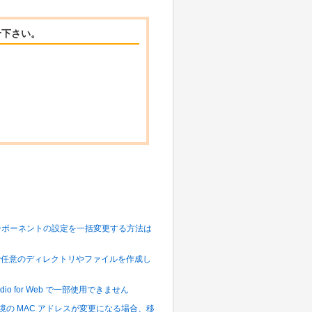
せ下さい。
コンポーネントの設定を一括変更する方法は
同階層に新規で任意のディレクトリやファイルを作成し
udio for Web で一部使用できません
r の稼働環境の MAC アドレスが変更になる場合、移