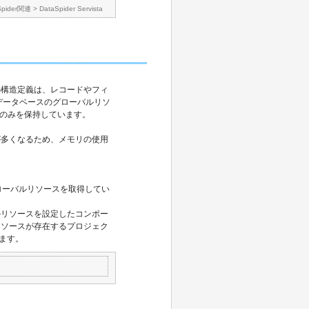
Spider関連
>
DataSpider Servista
構造定義は、レコードやフィ
データベースのグローバルリソ
情報のみを保持しています。
が多くなるため、メモリの使用
グローバルリソースを取得してい
リソースを設定したコンポー
リソースが存在するプロジェク
ります。